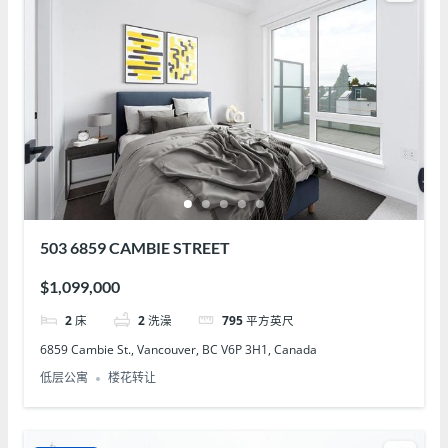
503 6859 CAMBIE STREET
$1,099,000
2
床
2
洗澡
795
平方英尺
6859 Cambie St., Vancouver, BC V6P 3H1, Canada
低层公寓
楼花转让