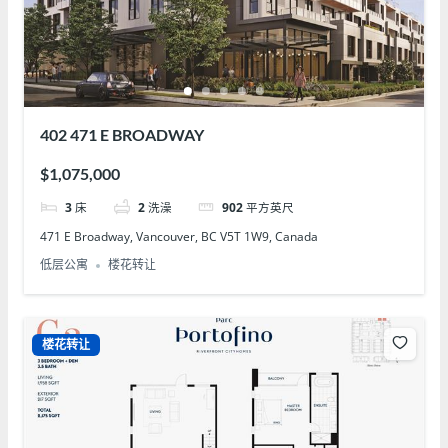
402 471 E BROADWAY
$1,075,000
3
床
2
洗澡
902
平方英尺
471 E Broadway, Vancouver, BC V5T 1W9, Canada
低层公寓
楼花转让
楼花转让