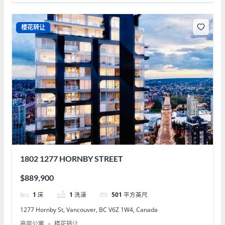
楼花转让
1802 1277 HORNBY STREET
$889,900
1
床
1
洗澡
501
平方英尺
1277 Hornby St, Vancouver, BC V6Z 1W4, Canada
高层公寓
楼花转让