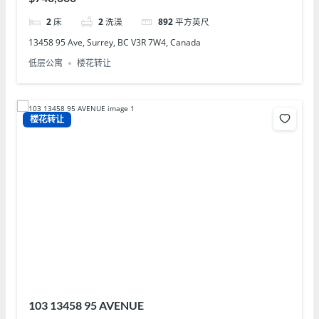
2
床
2
洗澡
892
平方英尺
13458 95 Ave, Surrey, BC V3R 7W4, Canada
低层公寓
楼花转让
楼花转让
103 13458 95 AVENUE