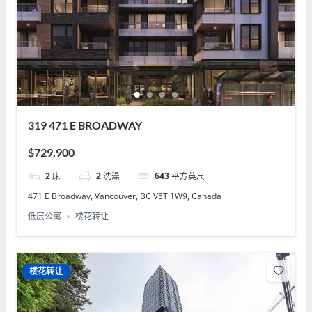
319 471 E BROADWAY
$729,900
2
床
2
洗澡
643
平方英尺
471 E Broadway, Vancouver, BC V5T 1W9, Canada
低层公寓
楼花转让
楼花转让