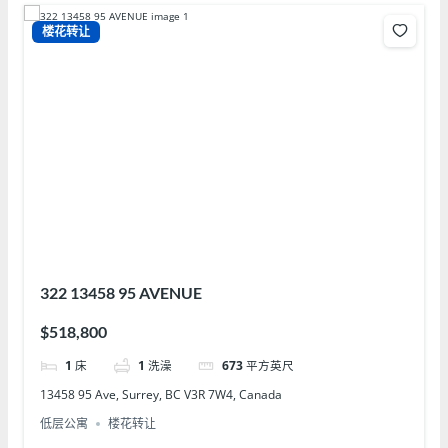
楼花转让
322 13458 95 AVENUE
$518,800
1
床
1
洗澡
673
平方英尺
13458 95 Ave, Surrey, BC V3R 7W4, Canada
低层公寓
楼花转让