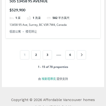
505 13458 95 AVENUE
$529,900
1
床
1
洗澡
582
平方英尺
13458 95 Ave, Surrey, BC V3R 7W4, Canada
低层公寓
楼花转让
……
1
2
3
6
1 - 15 of 78 properties
由
埃斯塔蒂克
提供支持
Copyright © 2026 Affordable Vancouver homes