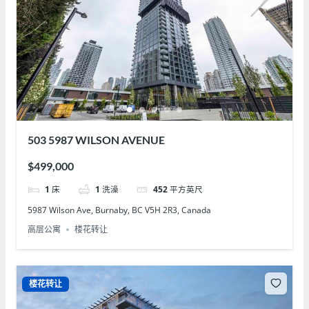
503 5987 WILSON AVENUE
$499,000
1
床
1
洗澡
452
平方英尺
5987 Wilson Ave, Burnaby, BC V5H 2R3, Canada
高层公寓
楼花转让
楼花转让