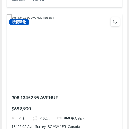
楼花转让
308 13452 95 AVENUE
$699,900
2
床
2
洗澡
869
平方英尺
13452 95 Ave, Surrey, BC V3V 1P5, Canada