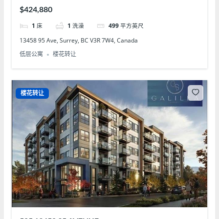
$424,880
1
床
1
洗澡
499
平方英尺
13458 95 Ave, Surrey, BC V3R 7W4, Canada
低层公寓
楼花转让
楼花转让