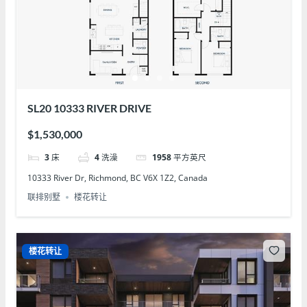
SL20 10333 RIVER DRIVE
$1,530,000
3
床
4
洗澡
1958
平方英尺
10333 River Dr, Richmond, BC V6X 1Z2, Canada
联排别墅
楼花转让
楼花转让