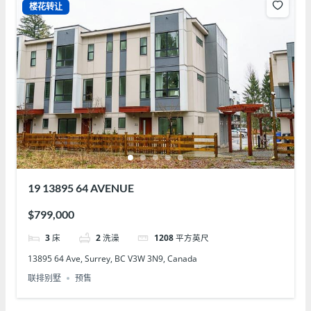
楼花转让
19 13895 64 AVENUE
$799,000
3
床
2
洗澡
1208
平方英尺
13895 64 Ave, Surrey, BC V3W 3N9, Canada
联排别墅
预售