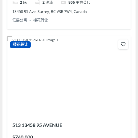
2
床
2
洗澡
806
平方英尺
13458 95 Ave, Surrey, BC V3R 7W4, Canada
低层公寓
楼花转让
楼花转让
513 13458 95 AVENUE
$740,000