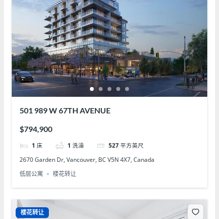
501 989 W 67TH AVENUE
$794,900
1
床
1
洗澡
527
平方英尺
2670 Garden Dr, Vancouver, BC V5N 4X7, Canada
低层公寓
楼花转让
楼花转让